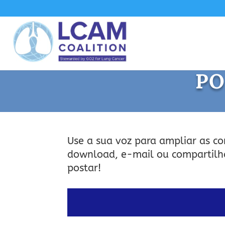
PO
Use a sua voz para ampliar as c
download, e-mail ou compartilha
postar!