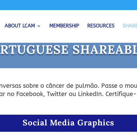
ABOUT LCAM
MEMBERSHIP
RESOURCES
SHAR
RTUGUESE SHAREAB
onversas sobre o câncer de pulmão. Passe o m
r no Facebook, Twitter ou LinkedIn. Certifique
Social Media Graphics